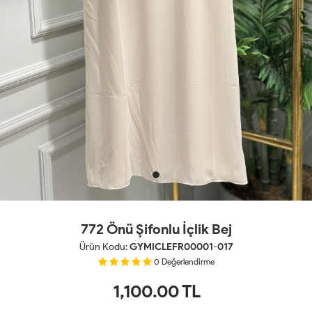
772 Önü Şifonlu İçlik Bej
Ürün Kodu:
GYMICLEFR00001-017
0
Değerlendirme
1,100.00
TL