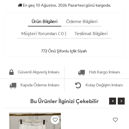
En geç 10 Ağustos, 2026 Pazartesi günü kargoda.
Ürün Bilgileri
Ödeme Bilgileri
Müşteri Yorumları ( 0 )
Teslimat Bilgileri
Güvenli Alışveriş İmkanı
Hızlı Kargo İmkanı
Kapıda Ödeme İmkanı
Kolay Değişim İmkanı
Bu Ürünler İlginizi Çekebilir