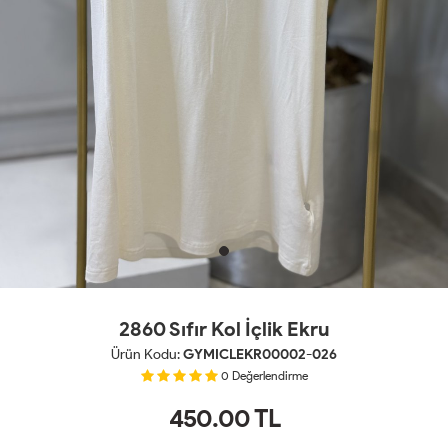
2860 Sıfır Kol İçlik Ekru
Ürün Kodu:
GYMICLEKR00002-026
0
Değerlendirme
450.00
TL