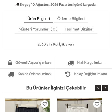
En geç 10 Ağustos, 2026 Pazartesi günü kargoda.
Ürün Bilgileri
Ödeme Bilgileri
Müşteri Yorumları ( 0 )
Teslimat Bilgileri
Güvenli Alışveriş İmkanı
Hızlı Kargo İmkanı
Kapıda Ödeme İmkanı
Kolay Değişim İmkanı
Bu Ürünler İlginizi Çekebilir