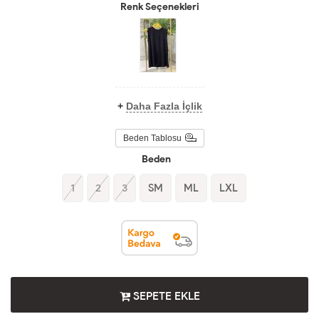
Renk Seçenekleri
+
Daha Fazla İçlik
Beden Tablosu
Beden
1
2
3
SM
ML
LXL
SEPETE EKLE