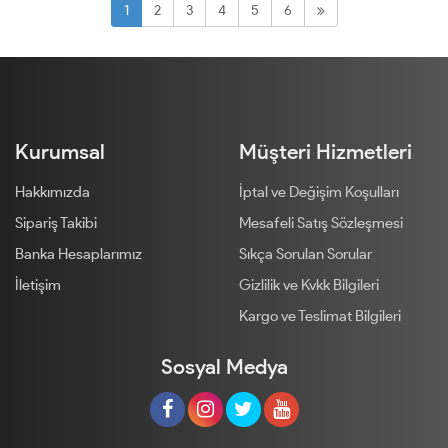
1
2
3
4
5
6
Kurumsal
Müşteri Hizmetleri
Hakkımızda
İptal ve Değişim Koşulları
Sipariş Takibi
Mesafeli Satış Sözleşmesi
Banka Hesaplarımız
Sıkça Sorulan Sorular
İletişim
Gizlilik ve Kvkk Bilgileri
Kargo ve Teslimat Bilgileri
Sosyal Medya