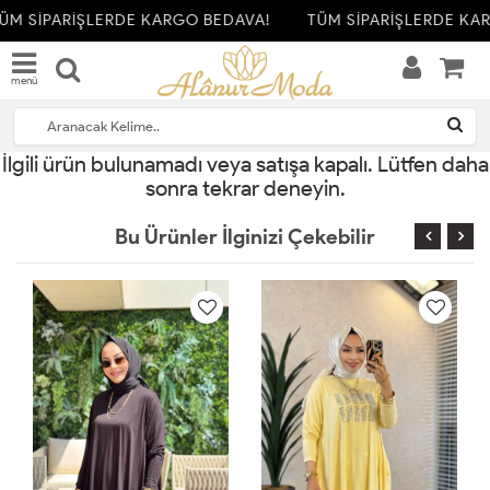
ÜM SİPARİŞLERDE KARGO BEDAVA!
TÜM SİPARİŞLERDE KA
menü
İlgili ürün bulunamadı veya satışa kapalı. Lütfen daha
sonra tekrar deneyin.
Bu Ürünler İlginizi Çekebilir