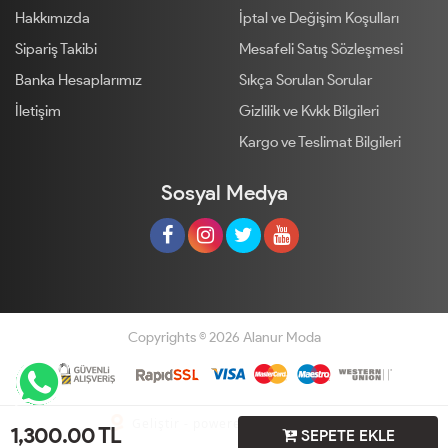
Hakkımızda
İptal ve Değişim Koşulları
Sipariş Takibi
Mesafeli Satış Sözleşmesi
Banka Hesaplarımız
Sıkça Sorulan Sorular
İletişim
Gizlilik ve Kvkk Bilgileri
Kargo ve Teslimat Bilgileri
Sosyal Medya
Copyrights © 2026 Alanur Moda
Geliştir - powered by innovation
1,300.00
TL
SEPETE EKLE