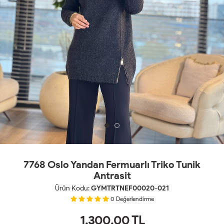
7768 Oslo Yandan Fermuarlı Triko Tunik
Antrasit
Ürün Kodu:
GYMTRTNEF00020-021
0
Değerlendirme
1,300.00
TL