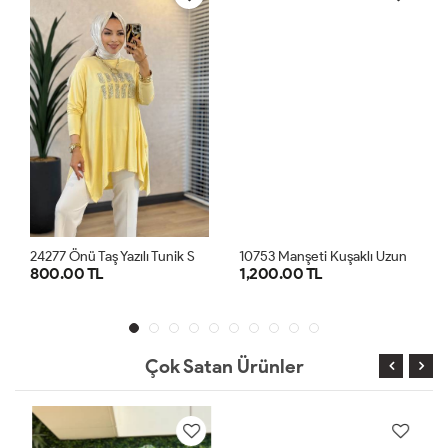
2
4277 Önü Taş Yazılı Tunik Sarı
1
0753 Manşeti Kuşaklı Uzun Ön Düğmeli Tunik Siyah
800.00 TL
1,200.00 TL
STD
STD
Çok Satan Ürünler