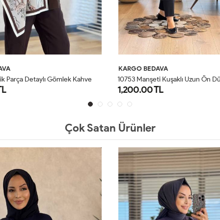
AVA
KARGO BEDAVA
ik Parça Detaylı Gömlek Kahve
TL
1,200.00 TL
STD
STD
Çok Satan Ürünler