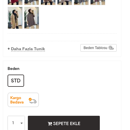
Beden Tablosu
+
Daha Fazla Tunik
Beden
STD
SEPETE EKLE