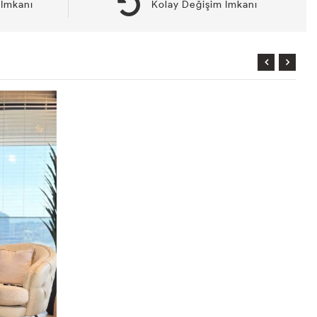
İmkanı
Kolay Değişim İmkanı