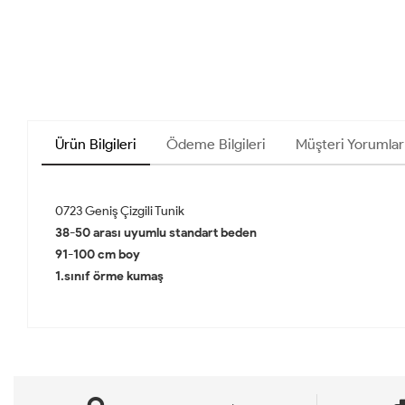
Ürün Bilgileri
Ödeme Bilgileri
Müşteri Yorumları
0723 Geniş Çizgili Tunik
38-50 arası uyumlu standart beden
91-100 cm boy
1.sınıf örme kumaş