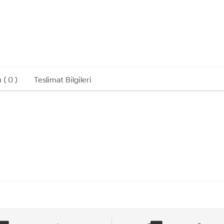
 ( 0 )
Teslimat Bilgileri