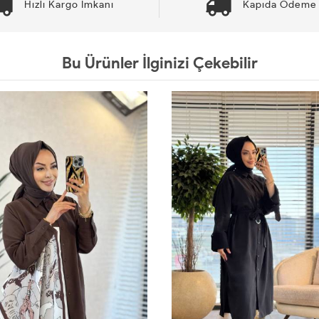
Hızlı Kargo İmkanı
Kapıda Ödeme 
Bu Ürünler İlginizi Çekebilir