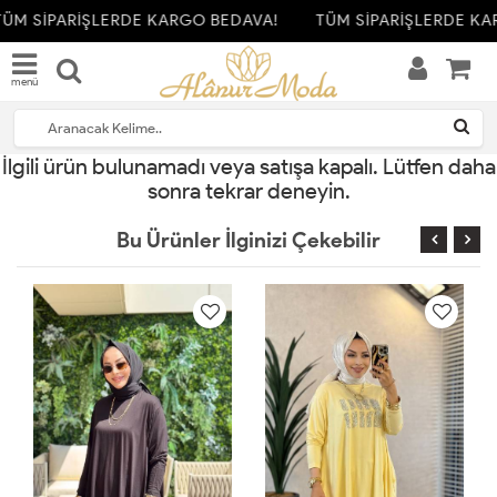
ÜM SİPARİŞLERDE KARGO BEDAVA!
TÜM SİPARİŞLERDE KA
menü
İlgili ürün bulunamadı veya satışa kapalı. Lütfen daha
sonra tekrar deneyin.
Bu Ürünler İlginizi Çekebilir