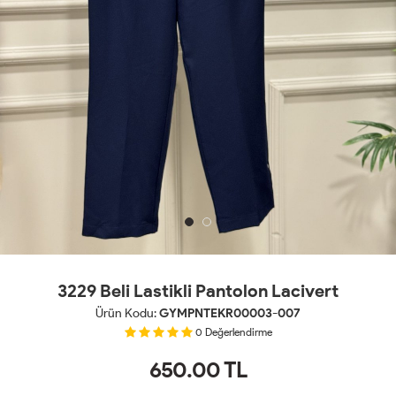
3229 Beli Lastikli Pantolon Lacivert
Ürün Kodu:
GYMPNTEKR00003-007
0
Değerlendirme
650.00
TL