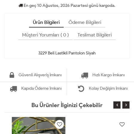
En geç 10 Ağustos, 2026 Pazartesi günü kargoda.
Ürün Bilgileri
Ödeme Bilgileri
Müşteri Yorumları ( 0 )
Teslimat Bilgileri
Güvenli Alışveriş İmkanı
Hızlı Kargo İmkanı
Kapıda Ödeme İmkanı
Kolay Değişim İmkanı
Bu Ürünler İlginizi Çekebilir