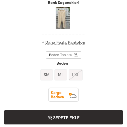
Renk Seçenekleri
+
Daha Fazla Pantolon
Beden Tablosu
Beden
SM
ML
LXL
SEPETE EKLE