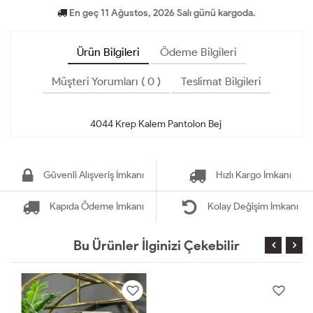
En geç 11 Ağustos, 2026 Salı günü kargoda.
Ürün Bilgileri
Ödeme Bilgileri
Müşteri Yorumları ( 0 )
Teslimat Bilgileri
Güvenli Alışveriş İmkanı
Hızlı Kargo İmkanı
Kapıda Ödeme İmkanı
Kolay Değişim İmkanı
Bu Ürünler İlginizi Çekebilir