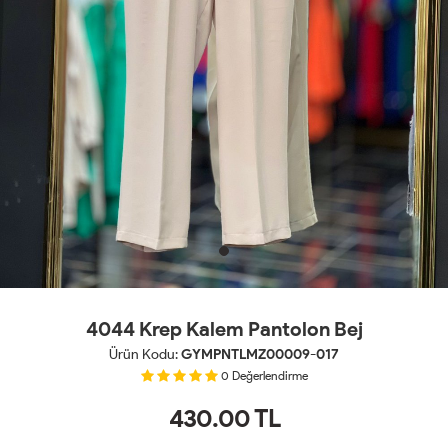
4044 Krep Kalem Pantolon Bej
Ürün Kodu:
GYMPNTLMZ00009-017
0
Değerlendirme
430.00
TL