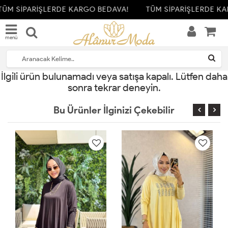
TÜM SİPARİŞLERDE KARGO BEDAVA!
TÜM SİPARİŞLERDE KA
menü
İlgili ürün bulunamadı veya satışa kapalı. Lütfen daha
sonra tekrar deneyin.
Bu Ürünler İlginizi Çekebilir