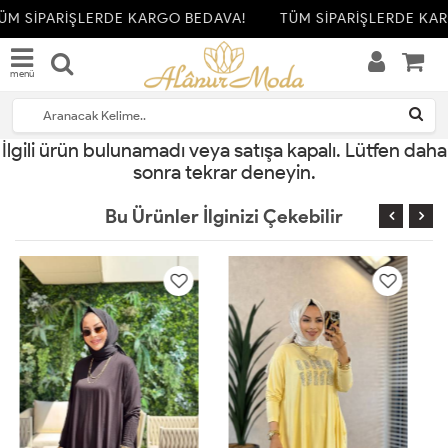
ÜM SİPARİŞLERDE KARGO BEDAVA!
TÜM SİPARİŞLERDE KAR
menü
İlgili ürün bulunamadı veya satışa kapalı. Lütfen daha
sonra tekrar deneyin.
Bu Ürünler İlginizi Çekebilir