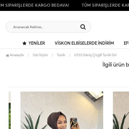
 SİPARİŞLERDE KARGO BEDAVA!
TÜM SİPARİŞLERDE KAR
YENILER
VİSKON ELBİSELERDE İNDİRİM
EF
Anasayfa
Üst Giyim
Tunik
0723 Geniş Çizgili Tunik Gri
İlgili ürün