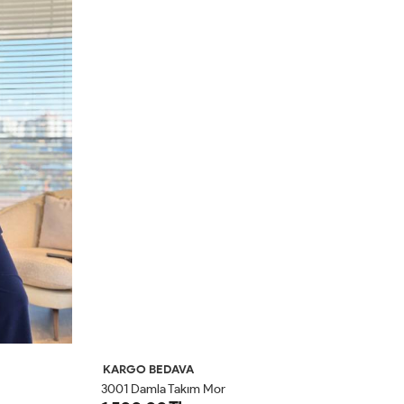
KARGO BEDAVA
K
3001 Damla Takım Mor