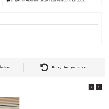
En geç 10 Ağustos, 2026 Pazartesi günü kargoda.
İmkanı
Kolay Değişim İmkanı