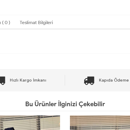
 ( 0 )
Teslimat Bilgileri
Hızlı Kargo İmkanı
Kapıda Ödeme 
Bu Ürünler İlginizi Çekebilir