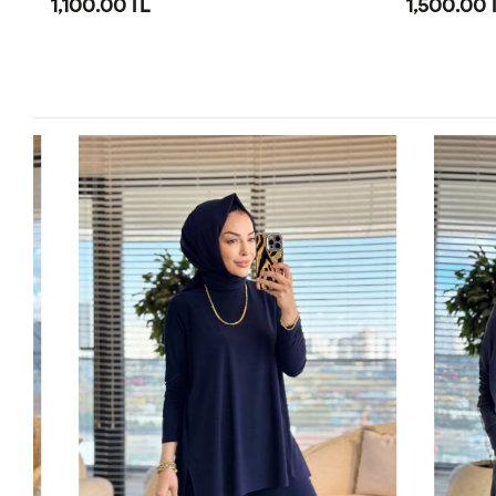
1,100.00 TL
1,500.00 
1
2