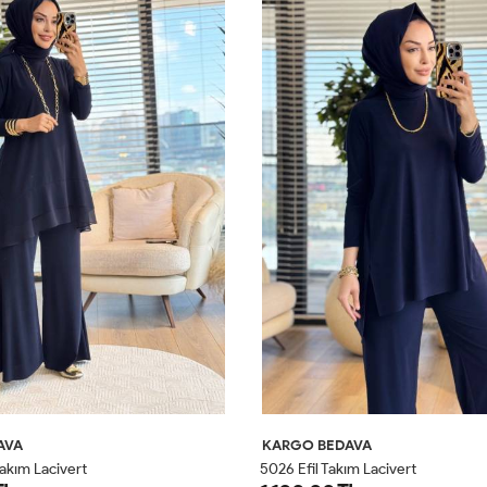
AVA
KARGO BEDAVA
akım Lacivert
5026 Efil Takım Lacivert