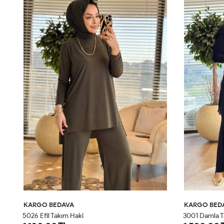
KARGO BEDAVA
KARGO BED
5026 Efil Takım Haki
3001 Damla T