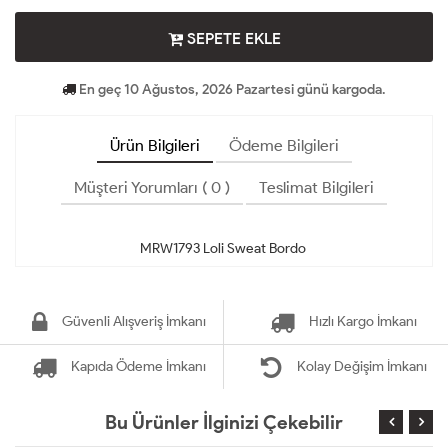
SEPETE EKLE
En geç 10 Ağustos, 2026 Pazartesi günü kargoda.
Ürün Bilgileri
Ödeme Bilgileri
Müşteri Yorumları ( 0 )
Teslimat Bilgileri
Güvenli Alışveriş İmkanı
Hızlı Kargo İmkanı
Kapıda Ödeme İmkanı
Kolay Değişim İmkanı
Bu Ürünler İlginizi Çekebilir