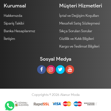
Kurumsal
Müşteri Hizmetleri
Hakkımızda
İptal ve Değişim Koşulları
Sipariş Takibi
Mesafeli Satış Sözleşmesi
Banka Hesaplarımız
Sıkça Sorulan Sorular
İletişim
Gizlilik ve Kvkk Bilgileri
Kargo ve Teslimat Bilgileri
Sosyal Medya
Copyrights © 2026 Alanur Moda