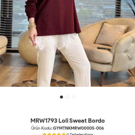
MRW1793 Loli Sweat Bordo
Ürün Kodu:
GYMTNKMRW00005-006
0
Değerlendirme