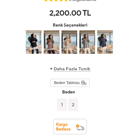
2,200.00
TL
Renk Seçenekleri
+
Daha Fazla Tunik
Beden Tablosu
Beden
1
2