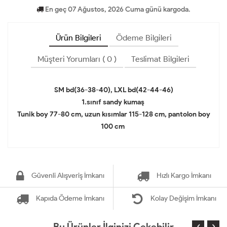
En geç 07 Ağustos, 2026 Cuma günü kargoda.
Ürün Bilgileri
Ödeme Bilgileri
Müşteri Yorumları ( 0 )
Teslimat Bilgileri
SM bd(36-38-40), LXL bd(42-44-46)
1.sınıf sandy kumaş
Tunik boy 77-80 cm, uzun kısımlar 115-128 cm, pantolon boy
100 cm
Güvenli Alışveriş İmkanı
Hızlı Kargo İmkanı
Kapıda Ödeme İmkanı
Kolay Değişim İmkanı
Bu Ürünler İlginizi Çekebilir