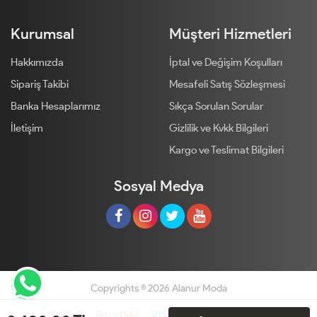
Kurumsal
Müşteri Hizmetleri
Hakkımızda
İptal ve Değişim Koşulları
Sipariş Takibi
Mesafeli Satış Sözleşmesi
Banka Hesaplarımız
Sıkça Sorulan Sorular
İletişim
Gizlilik ve Kvkk Bilgileri
Kargo ve Teslimat Bilgileri
Sosyal Medya
Copyrights © 2026 Alanur Moda