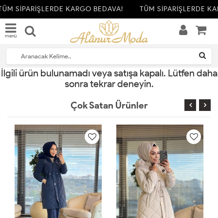
TÜM SİPARİŞLERDE KARGO BEDAVA!
TÜM SİPARİŞLERDE KA
menü
İlgili ürün bulunamadı veya satışa kapalı. Lütfen daha
sonra tekrar deneyin.
Çok Satan Ürünler