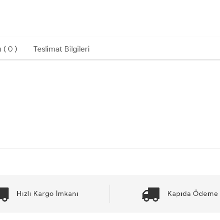
 ( 0 )
Teslimat Bilgileri
Hızlı Kargo İmkanı
Kapıda Ödeme 