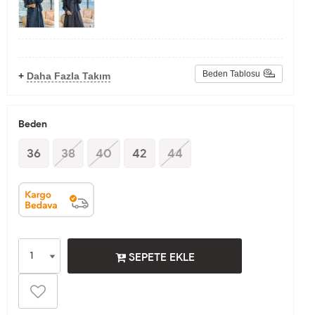
Beden Tablosu
+
Daha Fazla Takım
Beden
36
38
40
42
44
SEPETE EKLE