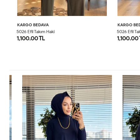
KARGO BEDAVA
KARGO BED
5026 Efil Takım Haki
5026 Efil Tak
1,100.00 TL
1,100.00 T
1
2