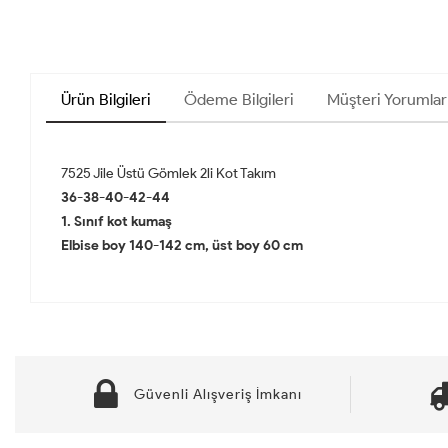
Ürün Bilgileri
Ödeme Bilgileri
Müşteri Yorumları
7525 Jile Üstü Gömlek 2li Kot Takım
36-38-40-42-44
1. Sınıf kot kumaş
Elbise boy 140-142 cm, üst boy 60 cm
Güvenli Alışveriş İmkanı