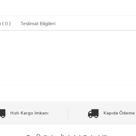
 ( 0 )
Teslimat Bilgileri
Hızlı Kargo İmkanı
Kapıda Ödeme 