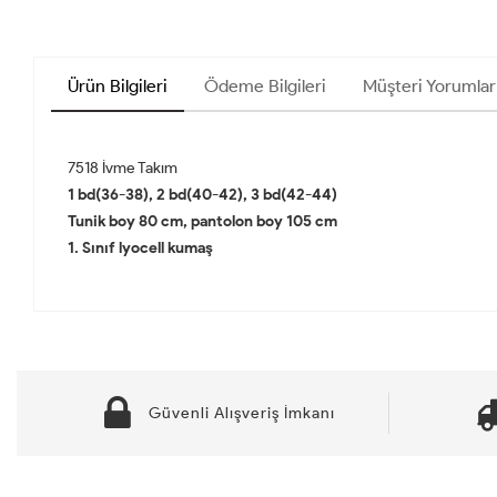
Ürün Bilgileri
Ödeme Bilgileri
Müşteri Yorumları
7518 İvme Takım
1 bd(36-38), 2 bd(40-42), 3 bd(42-44)
Tunik boy 80 cm, pantolon boy 105 cm
1. Sınıf lyocell kumaş
Güvenli Alışveriş İmkanı