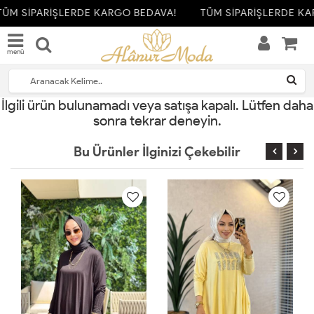
ÜM SİPARİŞLERDE KARGO BEDAVA!
TÜM SİPARİŞLERDE KA
menü
İlgili ürün bulunamadı veya satışa kapalı. Lütfen daha
sonra tekrar deneyin.
Bu Ürünler İlginizi Çekebilir