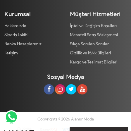
Kurumsal
Müşteri Hizmetleri
Hakkımızda
İptal ve Değişim Koşulları
Sipariş Takibi
Mesafeli Satış Sözleşmesi
Banka Hesaplarımız
Sıkça Sorulan Sorular
İletişim
Gizlilik ve Kvkk Bilgileri
Kargo ve Teslimat Bilgileri
Sosyal Medya
Copyrights © 2026 Alanur Moda