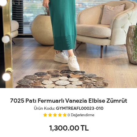
7025 Patı Fermuarlı Vanezia Elbise Zümrüt
Ürün Kodu:
GYMTREAFL00023-010
0
Değerlendirme
1,300.00
TL