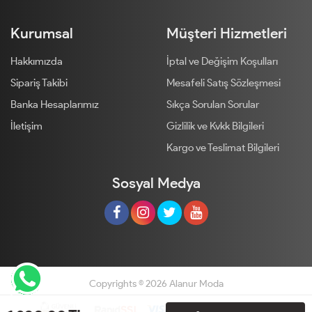
Kurumsal
Müşteri Hizmetleri
Hakkımızda
İptal ve Değişim Koşulları
Sipariş Takibi
Mesafeli Satış Sözleşmesi
Banka Hesaplarımız
Sıkça Sorulan Sorular
İletişim
Gizlilik ve Kvkk Bilgileri
Kargo ve Teslimat Bilgileri
Sosyal Medya
Copyrights © 2026 Alanur Moda