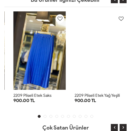
2209 Pliseli Etek Saks
2209 Pliseli Etek Yağ Yeşili
900.00 TL
900.00 TL
1
2
3
1
2
3
Çok Satan Ürünler