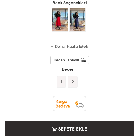
Renk Seçenekleri
+
Daha Fazla Etek
Beden Tablosu
Beden
1
2
SEPETE EKLE