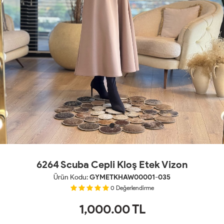
6264 Scuba Cepli Kloş Etek Vizon
Ürün Kodu:
GYMETKHAW00001-035
0
Değerlendirme
1,000.00
TL