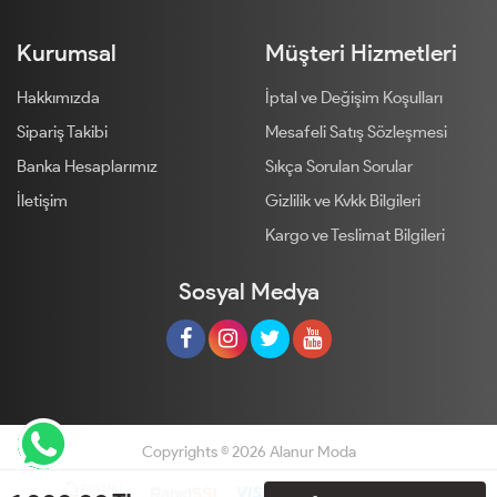
Kurumsal
Müşteri Hizmetleri
Hakkımızda
İptal ve Değişim Koşulları
Sipariş Takibi
Mesafeli Satış Sözleşmesi
Banka Hesaplarımız
Sıkça Sorulan Sorular
İletişim
Gizlilik ve Kvkk Bilgileri
Kargo ve Teslimat Bilgileri
Sosyal Medya
Copyrights © 2026 Alanur Moda