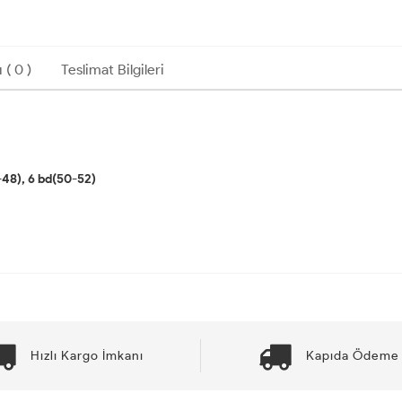
 ( 0 )
Teslimat Bilgileri
-48), 6 bd(50-52)
Hızlı Kargo İmkanı
Kapıda Ödeme 