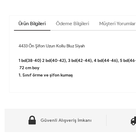
Ürün Bilgileri
Ödeme Bilgileri
Müşteri Yorumları
4433 Ön Şifon Uzun Kollu Bluz Siyah
1 bd(38-40) 2 bd(40-42), 3 bd(42-44), 4 bd(44-46), 5 bd(46
72 cm boy
1. Sınıf örme ve şifon kumaş
Güvenli Alışveriş İmkanı