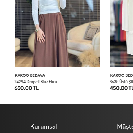
KARGO BEDAVA
KARGO BED
24294 Drapeli Bluz Ekru
3635 Üstü Şif
650.00 TL
450.00 TL
SM
LXL
Kurumsal
Müşte