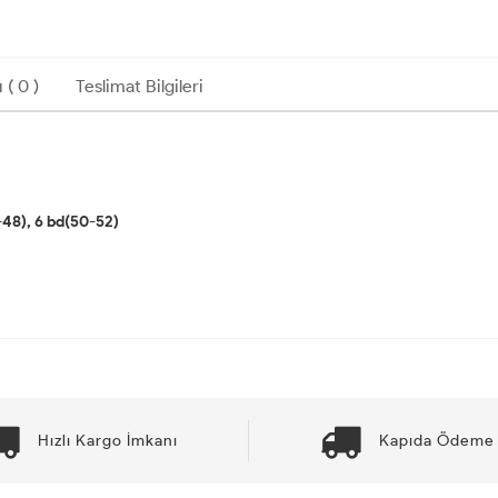
 ( 0 )
Teslimat Bilgileri
-48), 6 bd(50-52)
Hızlı Kargo İmkanı
Kapıda Ödeme 