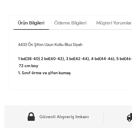
Ürün Bilgileri
Ödeme Bilgileri
Müşteri Yorumları
4433 Ön Şifon Uzun Kollu Bluz Siyah
1 bd(38-40) 2 bd(40-42), 3 bd(42-44), 4 bd(44-46), 5 bd(46
72 cm boy
1. Sınıf örme ve şifon kumaş
Güvenli Alışveriş İmkanı