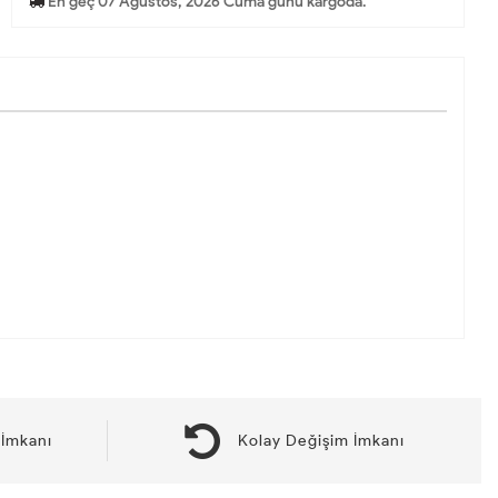
En geç 07 Ağustos, 2026 Cuma günü kargoda.
İmkanı
Kolay Değişim İmkanı