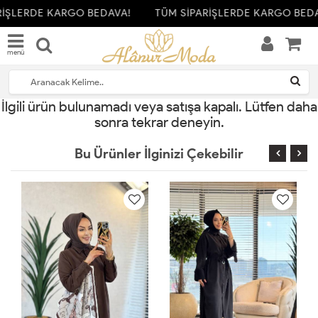
RİŞLERDE KARGO BEDAVA!
TÜM SİPARİŞLERDE KARGO BEDA
menü
İlgili ürün bulunamadı veya satışa kapalı. Lütfen daha
sonra tekrar deneyin.
Bu Ürünler İlginizi Çekebilir