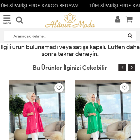
ÜM SİPARİŞLERDE KARGO BEDAVA!
TÜM SİPARİŞLERDE KA
menü
İlgili ürün bulunamadı veya satışa kapalı. Lütfen daha
sonra tekrar deneyin.
Bu Ürünler İlginizi Çekebilir