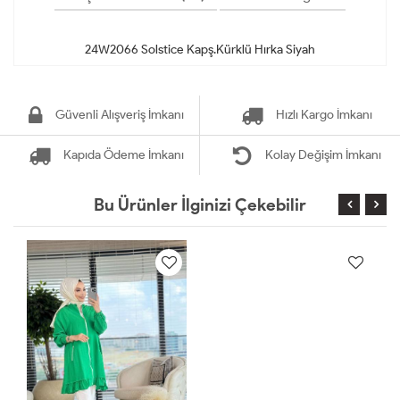
Güvenli Alışveriş İmkanı
Hızlı Kargo İmkanı
Kapıda Ödeme İmkanı
Kolay Değişim İmkanı
Bu Ürünler İlginizi Çekebilir