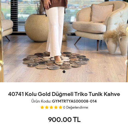
40741 Kolu Gold Düğmeli Triko Tunik Kahve
Ürün Kodu:
GYMTRTYAS00008-014
0
Değerlendirme
900.00
TL