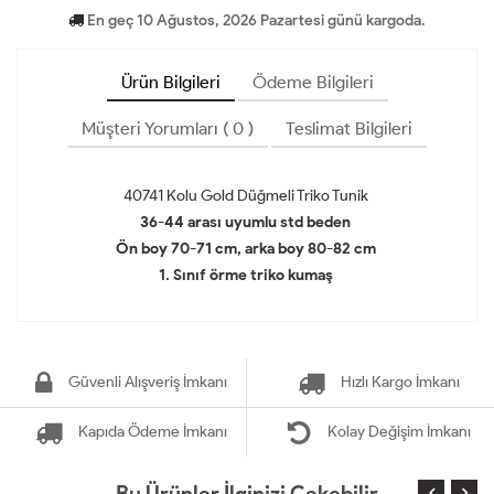
En geç 10 Ağustos, 2026 Pazartesi günü kargoda.
Ürün Bilgileri
Ödeme Bilgileri
Müşteri Yorumları ( 0 )
Teslimat Bilgileri
40741 Kolu Gold Düğmeli Triko Tunik
36-44 arası uyumlu std beden
Ön boy 70-71 cm, arka boy 80-82 cm
1. Sınıf örme triko kumaş
Güvenli Alışveriş İmkanı
Hızlı Kargo İmkanı
Kapıda Ödeme İmkanı
Kolay Değişim İmkanı
Bu Ürünler İlginizi Çekebilir