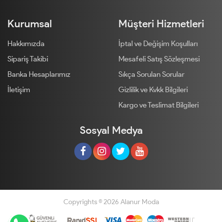
Kurumsal
Müşteri Hizmetleri
Hakkımızda
İptal ve Değişim Koşulları
Sipariş Takibi
Mesafeli Satış Sözleşmesi
Banka Hesaplarımız
Sıkça Sorulan Sorular
İletişim
Gizlilik ve Kvkk Bilgileri
Kargo ve Teslimat Bilgileri
Sosyal Medya
Copyrights © 2026 Alanur Moda