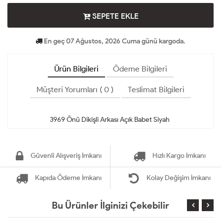
SEPETE EKLE
En geç 07 Ağustos, 2026 Cuma günü kargoda.
Ürün Bilgileri
Ödeme Bilgileri
Müşteri Yorumları ( 0 )
Teslimat Bilgileri
Güvenli Alışveriş İmkanı
Hızlı Kargo İmkanı
Kapıda Ödeme İmkanı
Kolay Değişim İmkanı
Bu Ürünler İlginizi Çekebilir