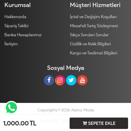
Kurumsal
Müşteri Hizmetleri
Hakkımızda
İptal ve Değişim Koşulları
Sipariş Takibi
Mesafeli Satış Sözleşmesi
Banka Hesaplarımız
Sıkça Sorulan Sorular
İletişim
Gizlilik ve Kvkk Bilgileri
Kargo ve Teslimat Bilgileri
Sosyal Medya
Copyrights © 2026 Alanur Moda
1,000.00
TL
SEPETE EKLE