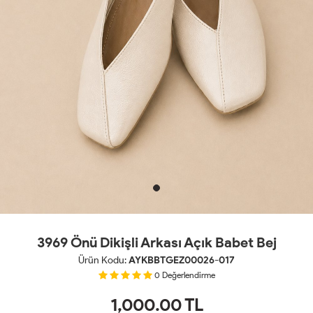
3969 Önü Dikişli Arkası Açık Babet Bej
Ürün Kodu:
AYKBBTGEZ00026-017
0
Değerlendirme
1,000.00
TL