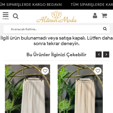
ÜM SİPARİŞLERDE KARGO BEDAVA!
TÜM SİPARİŞLERDE KA
menü
İlgili ürün bulunamadı veya satışa kapalı. Lütfen daha
sonra tekrar deneyin.
Bu Ürünler İlginizi Çekebilir