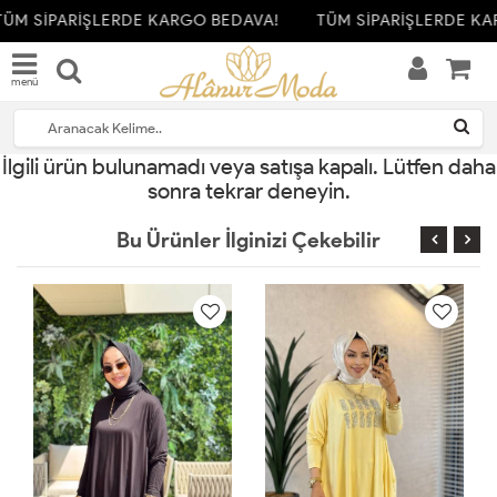
ÜM SİPARİŞLERDE KARGO BEDAVA!
TÜM SİPARİŞLERDE KA
menü
İlgili ürün bulunamadı veya satışa kapalı. Lütfen daha
sonra tekrar deneyin.
Bu Ürünler İlginizi Çekebilir