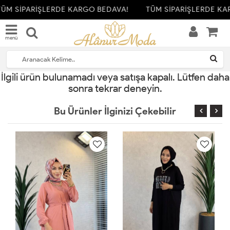
ÜM SİPARİŞLERDE KARGO BEDAVA!
TÜM SİPARİŞLERDE KA
menü
İlgili ürün bulunamadı veya satışa kapalı. Lütfen daha
sonra tekrar deneyin.
Bu Ürünler İlginizi Çekebilir