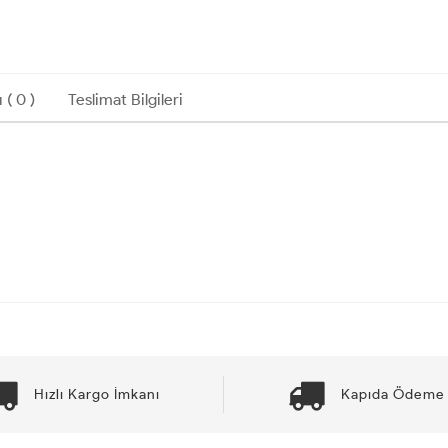
 ( 0 )
Teslimat Bilgileri
Hızlı Kargo İmkanı
Kapıda Ödeme 