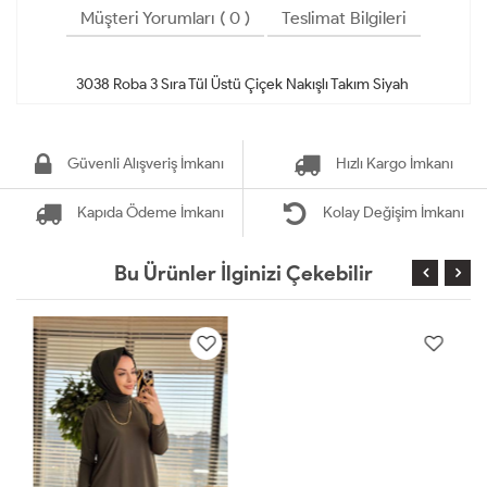
Müşteri Yorumları ( 0 )
Teslimat Bilgileri
Güvenli Alışveriş İmkanı
Hızlı Kargo İmkanı
Kapıda Ödeme İmkanı
Kolay Değişim İmkanı
Bu Ürünler İlginizi Çekebilir