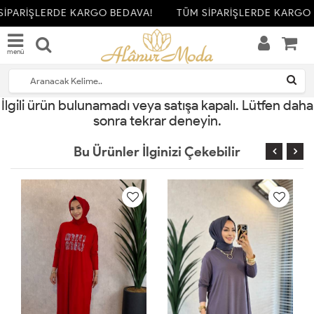
SİPARİŞLERDE KARGO BEDAVA!
TÜM SİPARİŞLERDE KARGO 
menü
İlgili ürün bulunamadı veya satışa kapalı. Lütfen daha
sonra tekrar deneyin.
Bu Ürünler İlginizi Çekebilir