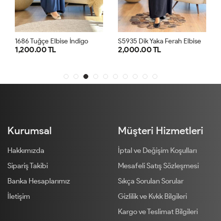
S
5935 Dik Yaka Ferah Elbise Siyah
1686 Tuğçe Elbise İndigo
1,200.00 TL
2,000.00 TL
STD
1
2
3
4
Kurumsal
Müşteri Hizmetleri
Hakkımızda
İptal ve Değişim Koşulları
Sipariş Takibi
Mesafeli Satış Sözleşmesi
Banka Hesaplarımız
Sıkça Sorulan Sorular
İletişim
Gizlilik ve Kvkk Bilgileri
Kargo ve Teslimat Bilgileri