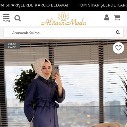
M SİPARİŞLERDE KARGO BEDAVA!
TÜM SİPARİŞLERDE KARG
menü
KARGO
BEDAVA