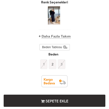
Renk Seçenekleri
+
Daha Fazla Takım
Beden Tablosu
Beden
1
2
3
SEPETE EKLE