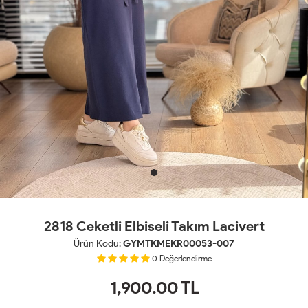
2818 Ceketli Elbiseli Takım Lacivert
Ürün Kodu:
GYMTKMEKR00053-007
0
Değerlendirme
1,900.00
TL