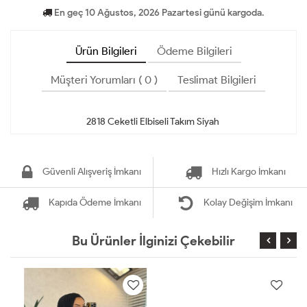
En geç 10 Ağustos, 2026 Pazartesi günü kargoda.
Ürün Bilgileri
Ödeme Bilgileri
Müşteri Yorumları ( 0 )
Teslimat Bilgileri
Güvenli Alışveriş İmkanı
Hızlı Kargo İmkanı
Kapıda Ödeme İmkanı
Kolay Değişim İmkanı
Bu Ürünler İlginizi Çekebilir