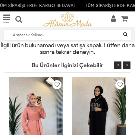
ÜM SİPARİŞLERDE KARGO BEDAVA!
TÜM SİPARİŞLERDE KA
menü
İlgili ürün bulunamadı veya satışa kapalı. Lütfen daha
sonra tekrar deneyin.
Bu Ürünler İlginizi Çekebilir