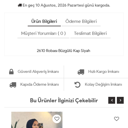
En geç 10 Ağustos, 2026 Pazartesi günü kargoda.
Ürün Bilgileri
Ödeme Bilgileri
Müşteri Yorumları ( 0 )
Teslimat Bilgileri
Güvenli Alışveriş İmkanı
Hızlı Kargo İmkanı
Kapıda Ödeme İmkanı
Kolay Değişim İmkanı
Bu Ürünler İlginizi Çekebilir