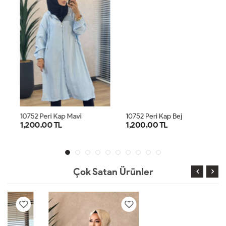
10752 Peri Kap Mavi
10752 Peri Kap Bej
1,200.00 TL
1,200.00 TL
SM
LXL
SM
LXL
Çok Satan Ürünler