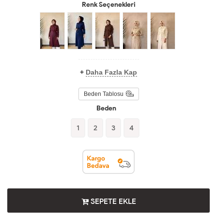
Renk Seçenekleri
+
Daha Fazla Kap
Beden Tablosu
Beden
1
2
3
4
SEPETE EKLE