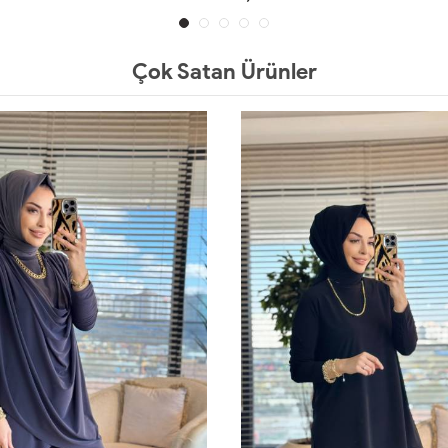
1
2
1
2
Çok Satan Ürünler