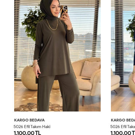
KARGO BEDAVA
KARGO BED
5026 Efil Takım Haki
5026 Efil Tak
1,100.00 TL
1,100.00 T