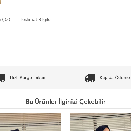
 ( 0 )
Teslimat Bilgileri
Hızlı Kargo İmkanı
Kapıda Ödeme 
Bu Ürünler İlginizi Çekebilir