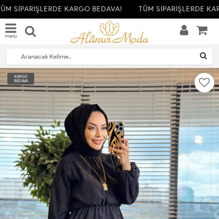
ÜM SİPARİŞLERDE KARGO BEDAVA!
TÜM SİPARİŞLERDE KAR
menü
KARGO
BEDAVA