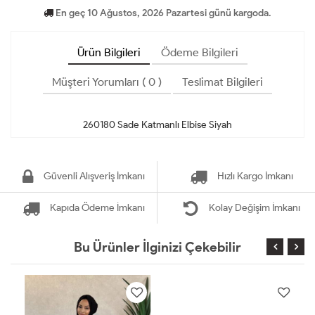
En geç 10 Ağustos, 2026 Pazartesi günü kargoda.
Ürün Bilgileri
Ödeme Bilgileri
Müşteri Yorumları ( 0 )
Teslimat Bilgileri
Güvenli Alışveriş İmkanı
Hızlı Kargo İmkanı
Kapıda Ödeme İmkanı
Kolay Değişim İmkanı
Bu Ürünler İlginizi Çekebilir