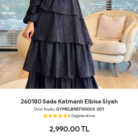
260180 Sade Katmanlı Elbise Siyah
Ürün Kodu:
GYMELBNEF00003-001
0
Değerlendirme
2,990.00
TL