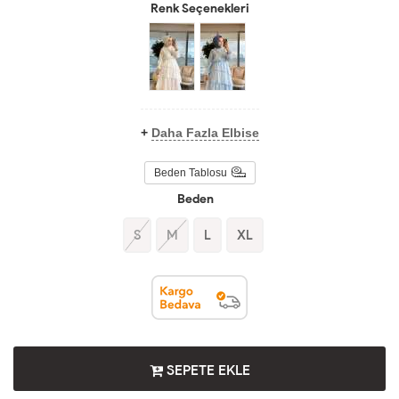
Renk Seçenekleri
+
Daha Fazla Elbise
Beden Tablosu
Beden
S
M
L
XL
SEPETE EKLE