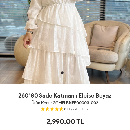
260180 Sade Katmanlı Elbise Beyaz
Ürün Kodu:
GYMELBNEF00003-002
0
Değerlendirme
2,990.00
TL