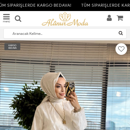
M SİPARİŞLERDE KARGO BEDAVA!
TÜM SİPARİŞLERDE KAR
menü
KARGO
BEDAVA