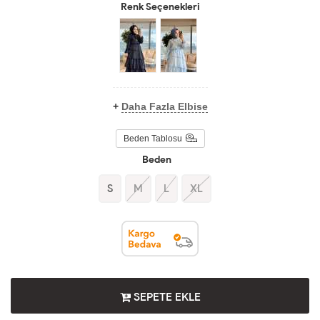
Renk Seçenekleri
+
Daha Fazla Elbise
Beden Tablosu
Beden
S
M
L
XL
SEPETE EKLE