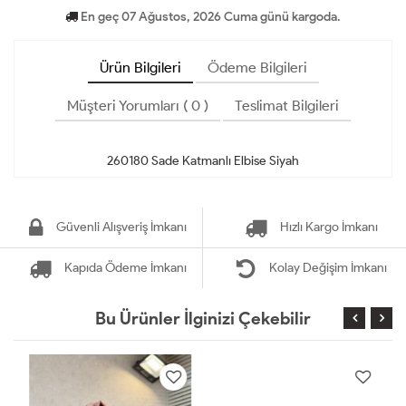
En geç 07 Ağustos, 2026 Cuma günü kargoda.
Ürün Bilgileri
Ödeme Bilgileri
Müşteri Yorumları ( 0 )
Teslimat Bilgileri
Güvenli Alışveriş İmkanı
Hızlı Kargo İmkanı
Kapıda Ödeme İmkanı
Kolay Değişim İmkanı
Bu Ürünler İlginizi Çekebilir