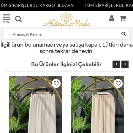
ÜM SİPARİŞLERDE KARGO BEDAVA!
TÜM SİPARİŞLERDE KA
menü
İlgili ürün bulunamadı veya satışa kapalı. Lütfen daha
sonra tekrar deneyin.
Bu Ürünler İlginizi Çekebilir