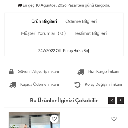
En geç 10 Ağustos, 2026 Pazartesi günü kargoda.
Ürün Bilgileri
Ödeme Bilgileri
Müşteri Yorumları ( 0 )
Teslimat Bilgileri
Güvenli Alışveriş İmkanı
Hızlı Kargo İmkanı
Kapıda Ödeme İmkanı
Kolay Değişim İmkanı
Bu Ürünler İlginizi Çekebilir