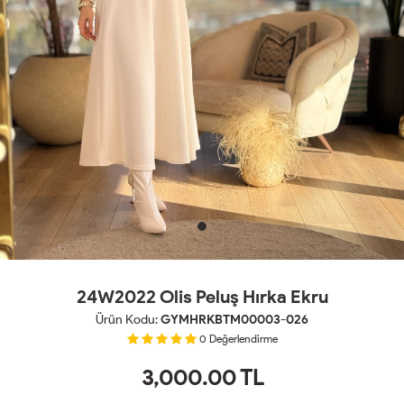
24W2022 Olis Peluş Hırka Ekru
Ürün Kodu:
GYMHRKBTM00003-026
0
Değerlendirme
3,000.00
TL