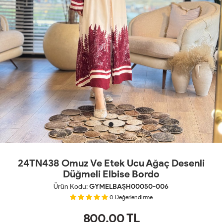
24TN438 Omuz Ve Etek Ucu Ağaç Desenli
Düğmeli Elbise Bordo
Ürün Kodu:
GYMELBAŞH00050-006
0
Değerlendirme
800.00
TL