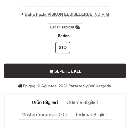
+
Daha Fazla VİSKON ELBİSELERDE İNDİRİM
Beden Tablosu
Beden
STD
SEPETE EKLE
En geç 10 Ağustos, 2026 Pazartesi günü kargoda.
Ürün Bilgileri
Ödeme Bilgileri
Müşteri Yorumları ( 0 )
Teslimat Bilgileri