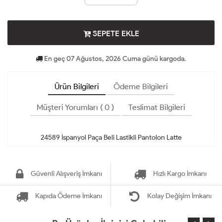
SEPETE EKLE
En geç 07 Ağustos, 2026 Cuma günü kargoda.
Ürün Bilgileri
Ödeme Bilgileri
Müşteri Yorumları ( 0 )
Teslimat Bilgileri
Güvenli Alışveriş İmkanı
Hızlı Kargo İmkanı
Kapıda Ödeme İmkanı
Kolay Değişim İmkanı