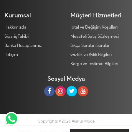
Kurumsal
Müşteri Hizmetleri
Hakkımızda
İptal ve Değişim Koşulları
Sipariş Takibi
Mesafeli Satış Sözleşmesi
Banka Hesaplarımız
Sıkça Sorulan Sorular
İletişim
Gizlilik ve Kvkk Bilgileri
Kargo ve Teslimat Bilgileri
Sosyal Medya
Copyrights © 2026 Alanur Moda