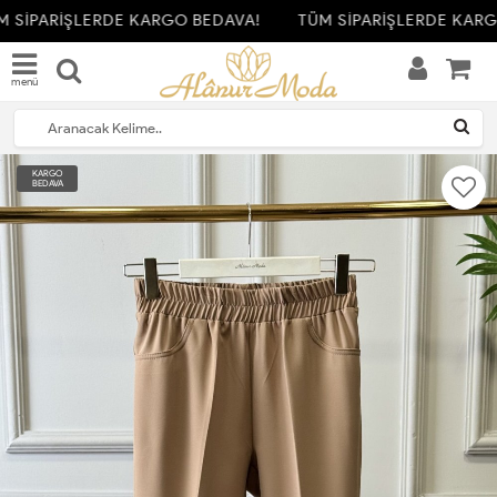
 SİPARİŞLERDE KARGO BEDAVA!
TÜM SİPARİŞLERDE KARG
menü
KARGO
BEDAVA