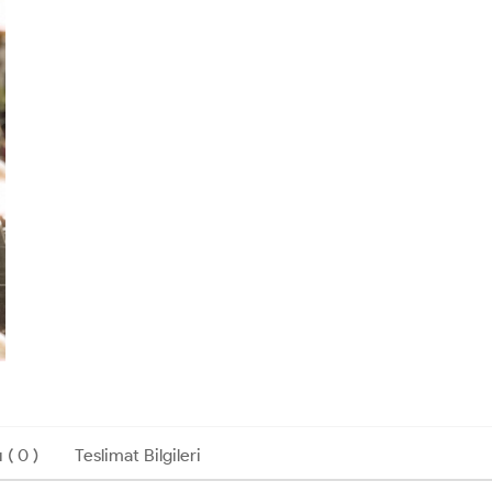
 ( 0 )
Teslimat Bilgileri