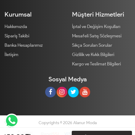
Kurumsal
Müşteri Hizmetleri
Hakkımızda
İptal ve Değişim Koşulları
Sipariş Takibi
Mesafeli Satış Sözleşmesi
Banka Hesaplarımız
Sıkça Sorulan Sorular
İletişim
Gizlilik ve Kvkk Bilgileri
Kargo ve Teslimat Bilgileri
Sosyal Medya
Copyrights © 2026 Alanur Moda