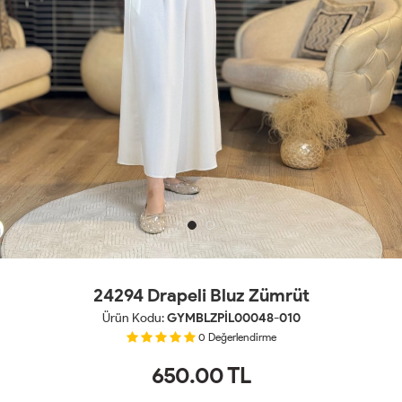
24294 Drapeli Bluz Zümrüt
Ürün Kodu:
GYMBLZPİL00048-010
0
Değerlendirme
650.00
TL