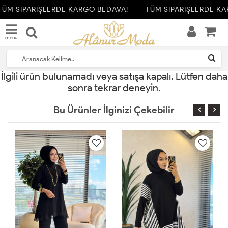
ÜM SİPARİŞLERDE KARGO BEDAVA!
TÜM SİPARİŞLERDE KA
menü
İlgili ürün bulunamadı veya satışa kapalı. Lütfen daha
sonra tekrar deneyin.
Bu Ürünler İlginizi Çekebilir