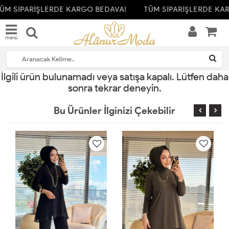
ÜM SİPARİŞLERDE KARGO BEDAVA!
TÜM SİPARİŞLERDE KA
menü
İlgili ürün bulunamadı veya satışa kapalı. Lütfen daha
sonra tekrar deneyin.
Bu Ürünler İlginizi Çekebilir