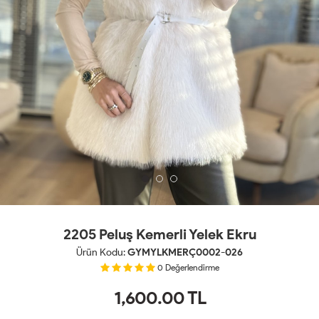
2205 Peluş Kemerli Yelek Ekru
Ürün Kodu:
GYMYLKMERÇ0002-026
0
Değerlendirme
1,600.00
TL