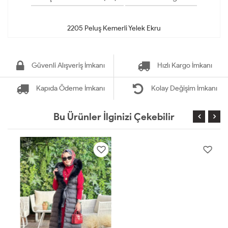
Güvenli Alışveriş İmkanı
Hızlı Kargo İmkanı
Kapıda Ödeme İmkanı
Kolay Değişim İmkanı
Bu Ürünler İlginizi Çekebilir